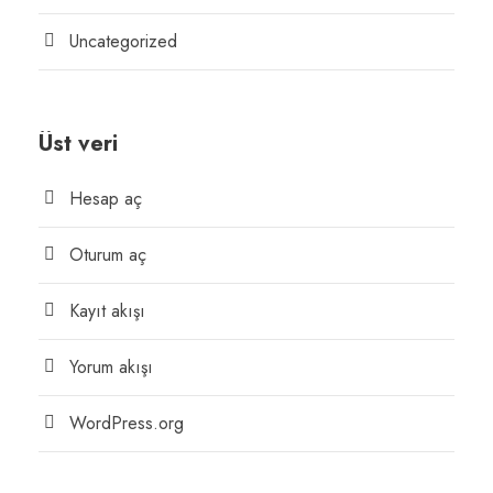
Uncategorized
Üst veri
Hesap aç
Oturum aç
Kayıt akışı
Yorum akışı
WordPress.org